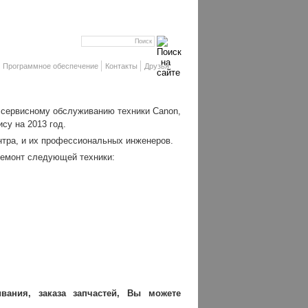
Программное обеспечение
Контакты
Друзья
о сервисному обслуживанию техники Canon,
су на 2013 год.
тра, и их профессиональных инженеров.
ремонт следующей техники:
вания, заказа запчастей, Вы можете