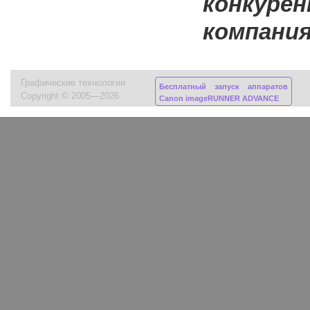
конкуре
компани
Графические технологии
Бесплатный запуск аппаратов
Copyright © 2005—2026
Canon imageRUNNER ADVANCE