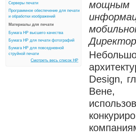
мощным
Серверы печати
Программное обеспечение для печати
информа
и обработки изображений
Материалы для печати
мобильно
Бумага HP высшего качества
Директор 
Бумага HP для печати фотографий
Бумага HP для повседневной
Небол
струйной печати
Смотреть весь список HP
архитекту
Design, г
Вене, 
использ
конкур
компания