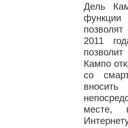
Дель Кам
функции 
позволят 
2011 го
позволит
Кампо от
со смарт
вносить
непосре
месте, 
Интернету