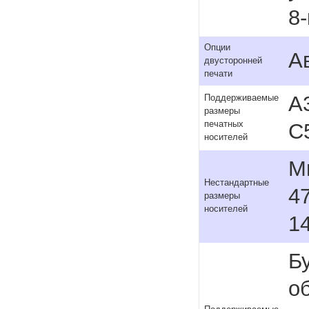
8
Опции
А
двусторонней
печати
A3
Поддерживаемые
размеры
печатных
C
носителей
Мн
Нестандартные
47
размеры
носителей
14
Б
о