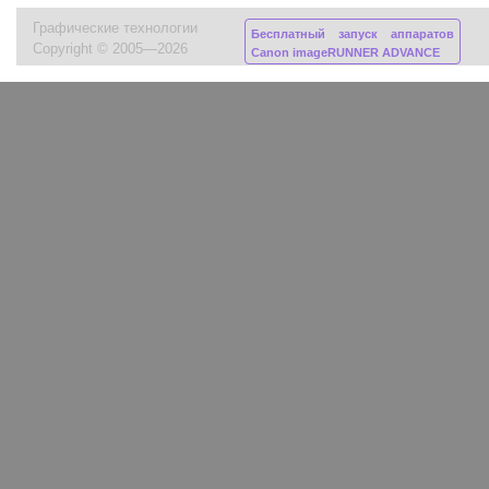
Графические технологии
Бесплатный запуск аппаратов
Copyright © 2005—2026
Canon imageRUNNER ADVANCE