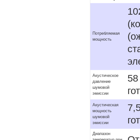
10
(к
(о
Потребляемая
мощность
ст
эл
58
Акустическое
давление
шумовой
го
эмиссии
7,
Акустическая
мощность
шумовой
го
эмиссии
Диапазон
От
температур при