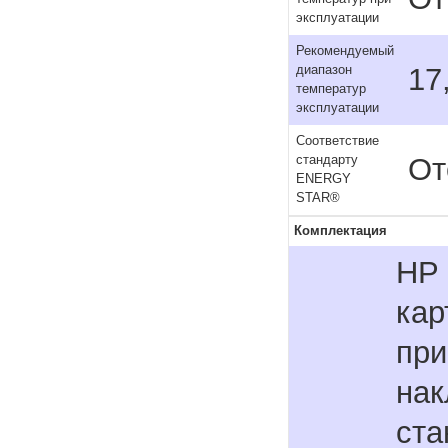
эксплуатации
Рекомендуемый
17
диапазон
температур
эксплуатации
Соответствие
От
стандарту
ENERGY
STAR®
Комплектация
HP 
кар
при
нак
ста