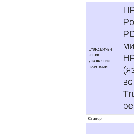
HP
Po
PD
ми
Стандартные
HP
языки
управления
принтером
(я
вс
Tr
ре
Сканер