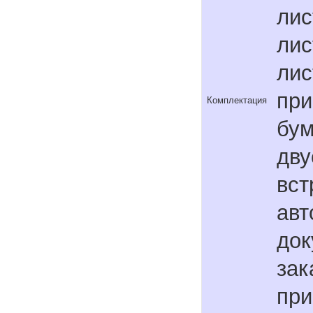
лис
лис
лис
при
Комплектация
бум
дву
вст
авт
док
зак
при