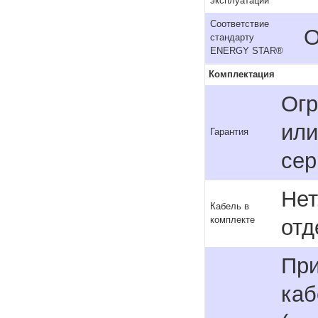
эксплуатации
Соответствие
О
стандарту
ENERGY STAR®
Комплектация
Огр
или
Гарантия
сер
Нет
Кабель в
комплекте
отд
При
каб