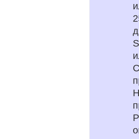
и
2
д
S
и
C
п
H
п
P
о