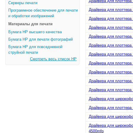
Драйвера для плоттера (
Серверы печати
Драйвера для плоттера (
Программное обеспечение для печати
и обработки изображений
Драйвера для плоттера (
Материалы для печати
Драйвера для плоттера 
Бумага HP высшего качества
Драйвера для плоттера (
Бумага HP для печати фотографий
Драйвера для плоттера (
Бумага HP для повседневной
струйной печати
Драйвера для плоттера (
Смотреть весь список HP
Драйвера для плоттера 
Драйвера для плоттера (
Драйвера для плоттера (
Драйвера для плоттера (
Драйвера для широкофор
Драйвера для плоттера (
Драйвера для широкофор
Драйвера для широкофор
4500mfp