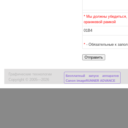
* Мы должны убедиться, 
оранжевой рамкой
01B4
*
- Обязательные к запо
Графические технологии
Бесплатный запуск аппаратов
Copyright © 2005—2026
Canon imageRUNNER ADVANCE