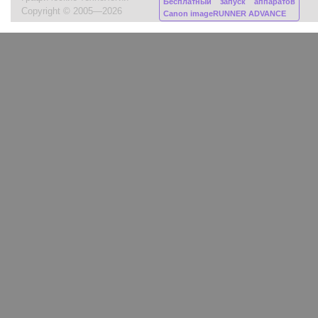
Бесплатный запуск аппаратов
Copyright © 2005—2026
Canon imageRUNNER ADVANCE