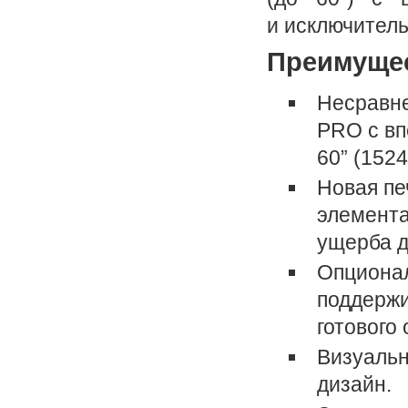
и исключител
Преимуще
Несравне
PRO с вп
60” (1524
Новая пе
элемента
ущерба д
Опциона
поддержи
готового
Визуальн
дизайн.