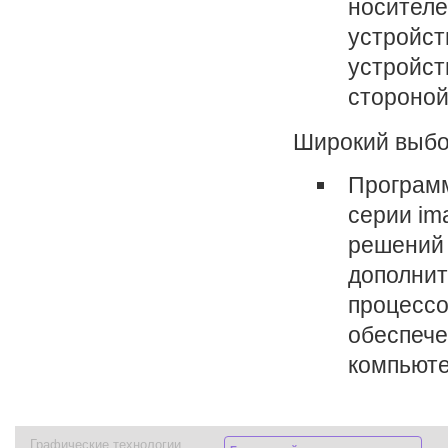
носителе
устройст
устройст
стороной
Широкий выбо
Программ
серии i
решений 
дополнит
процессо
обеспече
компьюте
Графические технологии